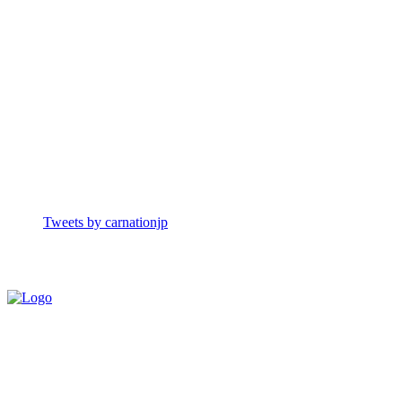
Tweets by carnationjp