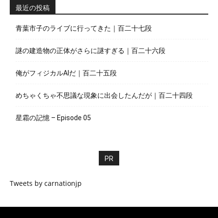
最近の投稿
青葉市子のライブに行ってきた｜百二十七段
謎の建造物の正体がさらに謎すぎる｜百二十六段
俺がフィジカルAIだ｜百二十五段
めちゃくちゃ不思議な現象に出会したんだが｜百二十四段
星霜の記憶 – Episode 05
PR
Tweets by carnationjp