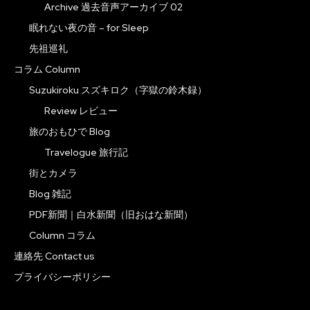
Archive 過去音声アーカイブ 02
眠れない夜の音 – for Sleep
先祖巡礼
コラム Column
Suzukiroku スズキロク（字獄の鈴木録）
Review レビュー
旅のおもひで Blog
Travelogue 旅行記
街とカメラ
Blog 雑記
PDF新聞｜白水新聞（旧おはな新聞）
Column コラム
連絡先 Contact us
プライバシーポリシー