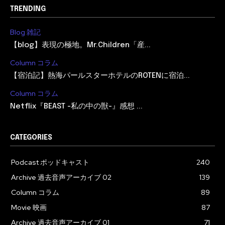
TRENDING
Blog 雑記
【blog】表現の極地。Mr.Children「産...
Column コラム
【宿泊記】熱海パールスターホテルのROTENに宿泊...
Column コラム
Netflix『BEAST -私の中の獣-』感想 ...
CATEGORIES
Podcast ポッドキャスト
240
Archive 過去音声アーカイブ 02
139
Column コラム
89
Movie 映画
87
Archive 過去音声アーカイブ 01
71