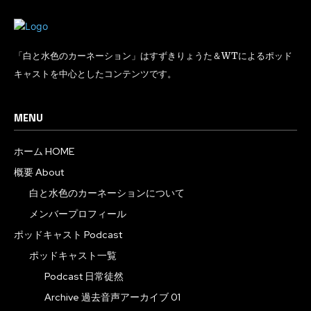
「白と水色のカーネーション」はすずきりょうた＆WTによるポッド
キャストを中心としたコンテンツです。
MENU
ホーム HOME
概要 About
白と水色のカーネーションについて
メンバープロフィール
ポッドキャスト Podcast
ポッドキャスト一覧
Podcast 日常徒然
Archive 過去音声アーカイブ 01