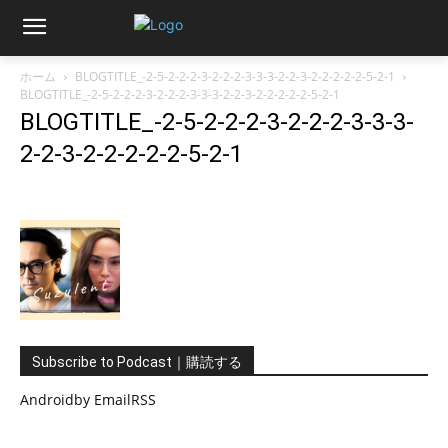
ホーム
BLOGTITLE_-2-5-2-2-2-3-2-2-2-3-3-3-2-2-3-2-2-2-2-2-5-2-1
BLOGTITLE_-2-5-2-2-2-3-2-2-2-3-3-3-2-2-3-2-2-2-2-2-5-2-1
BLOGTITLE_-2-5-2-2-2-3-2-2-2-3-3-3-
2-2-3-2-2-2-2-2-5-2-1
Subscribe to Podcast｜購読する
Android
by Email
RSS