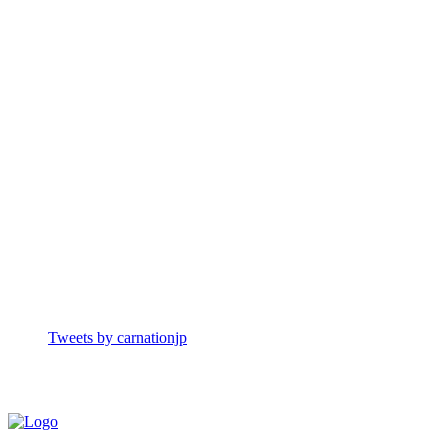
Tweets by carnationjp