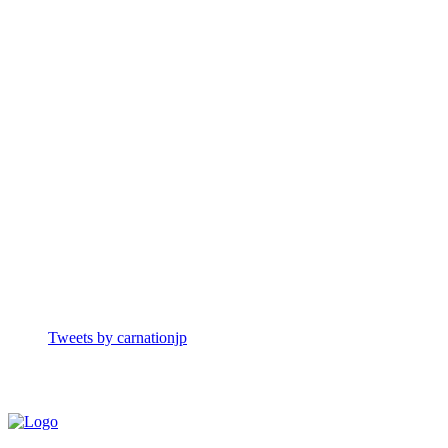
Tweets by carnationjp