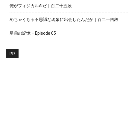
俺がフィジカルAIだ｜百二十五段
めちゃくちゃ不思議な現象に出会したんだが｜百二十四段
星霜の記憶 – Episode 05
PR