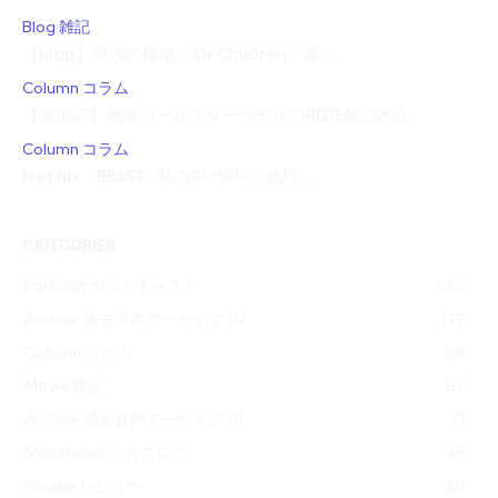
Blog 雑記
【blog】表現の極地。Mr.Children「産...
Column コラム
【宿泊記】熱海パールスターホテルのROTENに宿泊...
Column コラム
Netflix『BEAST -私の中の獣-』感想 ...
CATEGORIES
Podcast ポッドキャスト
240
Archive 過去音声アーカイブ 02
139
Column コラム
89
Movie 映画
87
Archive 過去音声アーカイブ 01
71
MikaWalker ミカブログ
39
Review レビュー
30