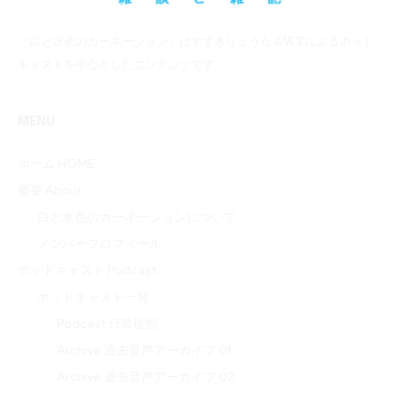
「白と水色のカーネーション」はすずきりょうた＆WTによるポッド
キャストを中心としたコンテンツです。
MENU
ホーム HOME
概要 About
白と水色のカーネーションについて
メンバープロフィール
ポッドキャスト Podcast
ポッドキャスト一覧
Podcast 日常徒然
Archive 過去音声アーカイブ 01
Archive 過去音声アーカイブ 02