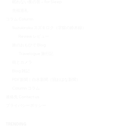
眠れない夜の音 – for Sleep
先祖巡礼
コラム Column
Suzukiroku スズキロク（字獄の鈴木録）
Review レビュー
旅のおもひで Blog
Travelogue 旅行記
街とカメラ
Blog 雑記
PDF新聞｜白水新聞（旧おはな新聞）
Column コラム
連絡先 Contact us
プライバシーポリシー
TRENDING