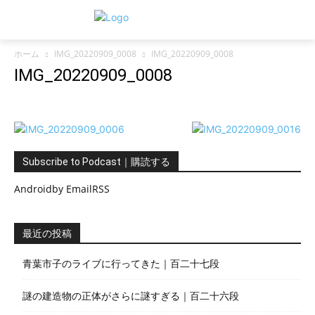
ホーム
IMG_20220909_0008
IMG_20220909_0008
IMG_20220909_0008
Subscribe to Podcast｜購読する
Android
by Email
RSS
最近の投稿
青葉市子のライブに行ってきた｜百二十七段
謎の建造物の正体がさらに謎すぎる｜百二十六段