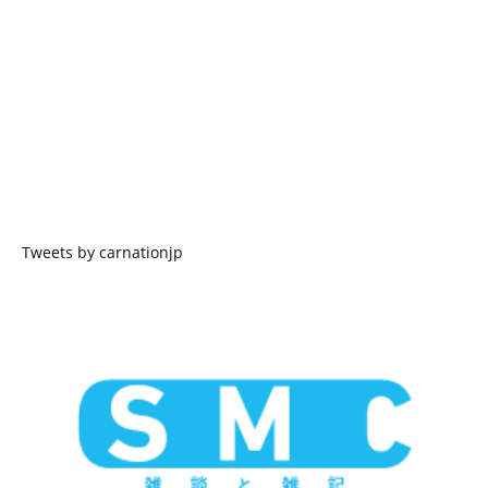
Tweets by carnationjp