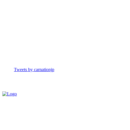
Tweets by carnationjp