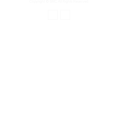
Copyright © SMC All Rights Reserved.