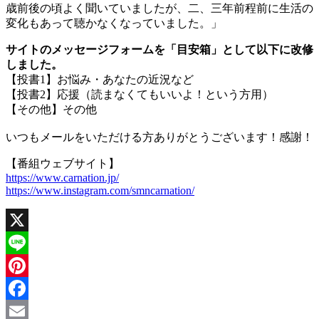
歳前後の頃よく聞いていましたが、二、三年前程前に生活の
変化もあって聴かなくなっていました。」
サイトのメッセージフォームを「目安箱」として以下に改修
しました。
【投書1】お悩み・あなたの近況など
【投書2】応援（読まなくてもいいよ！という方用）
【その他】その他
いつもメールをいただける方ありがとうございます！感謝！
【番組ウェブサイト】
https://www.carnation.jp/
https://www.instagram.com/smncarnation/
X
Line
Pinterest
Facebook