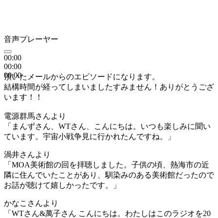
音声プレーヤー
00:00
00:00
00:00
頂いたメールからのエピソードになります。
結構時間が経ってしまいましたすみません！ありがとうござ
います！！
電源群馬さんより
「まんずさん、WTさん、こんにちは。いつも楽しみに聞い
ています。宇宙小戦争見に行かれたんですね。」
渦井さんより
「MOA美術館の回を拝聴しました。子供の頃、熱海市の近
隣に住んでいたことがあり、馴染みのある美術館だったので
お話が聴けて嬉しかったです。」
かなこさんより
「WTさん&萬子さん こんにちは。わたしはこのラジオを20