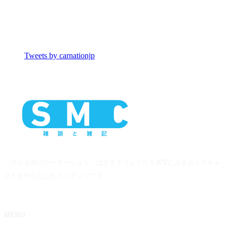
Tweets by carnationjp
「白と水色のカーネーション」はすずきりょうた＆WTによるポッドキャ
ストを中心としたコンテンツです。
MENU