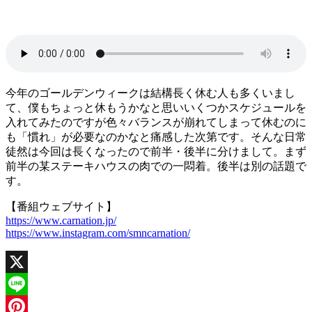
今年のゴールデンウィークは結構長く休む人も多くいまし
て、僕もちょっと休もうかなと思いいくつかスケジュールを
入れてみたのですが色々バランスが崩れてしまって休むのに
も「慣れ」が必要なのかなと痛感した次第です。そんな日常
徒然は今回は長くなったので前半・後半に分けまして。まず
前半の某ステーキハウスの肉での一悶着。後半は別の話題で
す。
【番組ウェブサイト】
https://www.carnation.jp/
https://www.instagram.com/smncarnation/
X
Line