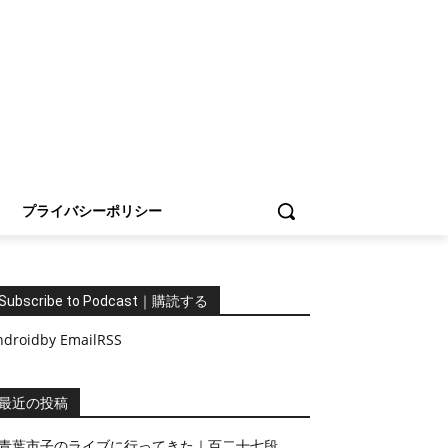
プライバシーポリシー
Subscribe to Podcast｜購読する
ndroid
by Email
RSS
最近の投稿
青葉市子のライブに行ってきた｜百二十七段