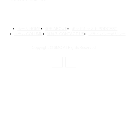
ホーム HOME
概要 ABOUT
ポッドキャスト PODCAST
コラム COLUMN
連絡先 CONTACT US
プライバシーポリシー
Copyright © SMC All Rights Reserved.