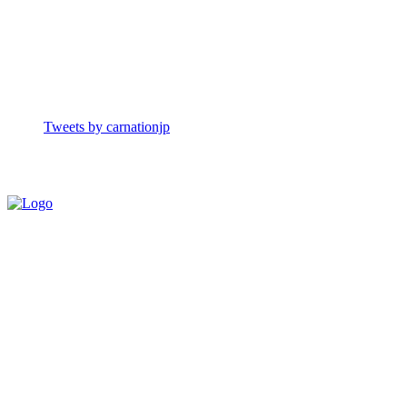
Tweets by carnationjp