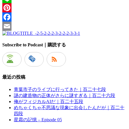
Line
Pinterest
Facebook
Email
Subscribe to Podcast｜購読する
最近の投稿
青葉市子のライブに行ってきた｜百二十七段
謎の建造物の正体がさらに謎すぎる｜百二十六段
俺がフィジカルAIだ｜百二十五段
めちゃくちゃ不思議な現象に出会したんだが｜百二十
四段
星霜の記憶 – Episode 05