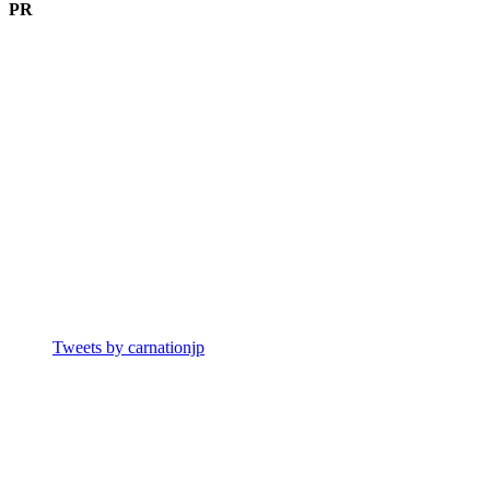
PR
Tweets by carnationjp