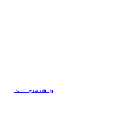
Tweets by carnationjp