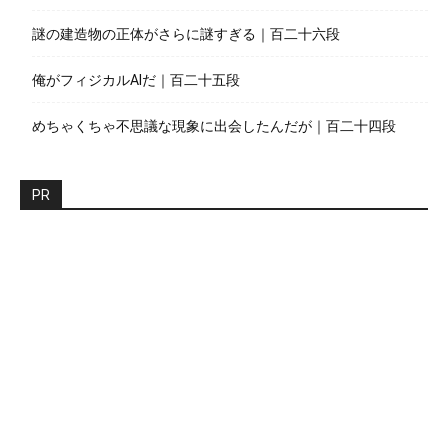
謎の建造物の正体がさらに謎すぎる｜百二十六段
俺がフィジカルAIだ｜百二十五段
めちゃくちゃ不思議な現象に出会したんだが｜百二十四段
PR