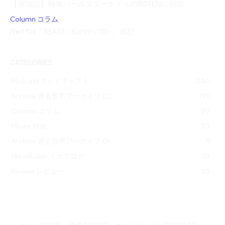
【宿泊記】熱海パールスターホテルのROTENに宿泊...
Column コラム
Netflix『BEAST -私の中の獣-』感想 ...
CATEGORIES
Podcast ポッドキャスト
240
Archive 過去音声アーカイブ 02
139
Column コラム
89
Movie 映画
87
Archive 過去音声アーカイブ 01
71
MikaWalker ミカブログ
39
Review レビュー
30