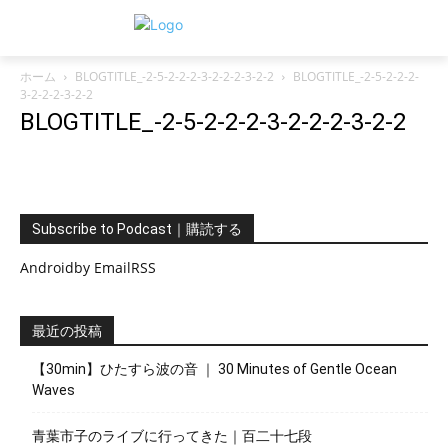
ホーム
BLOGTITLE_-2-5-2-2-2-3-2-2-2-3-2-2
BLOGTITLE_-2-5-2-2-2-
3-2-2-2-3-2-2
BLOGTITLE_-2-5-2-2-2-3-2-2-2-3-2-2
Subscribe to Podcast｜購読する
Android
by Email
RSS
最近の投稿
【30min】ひたすら波の音 ｜ 30 Minutes of Gentle Ocean
Waves
青葉市子のライブに行ってきた｜百二十七段