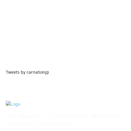
Tweets by carnationjp
「白と水色のカーネーション」はすずきりょうた＆WTによるポッド
キャストを中心としたコンテンツです。