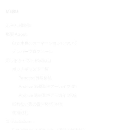
MENU
ホーム HOME
概要 About
白と水色のカーネーションについて
メンバープロフィール
ポッドキャスト Podcast
ポッドキャスト一覧
Podcast 日常徒然
Archive 過去音声アーカイブ 01
Archive 過去音声アーカイブ 02
眠れない夜の音 – for Sleep
先祖巡礼
コラム Column