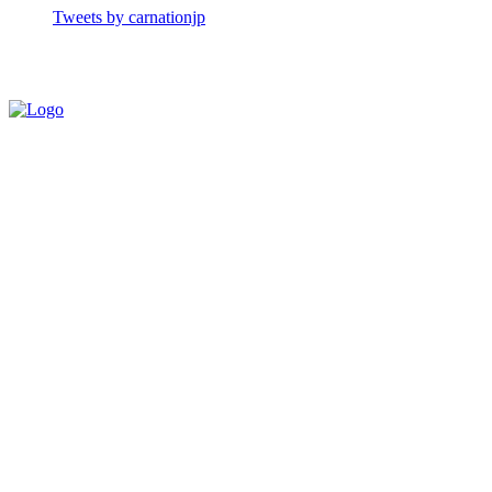
Tweets by carnationjp