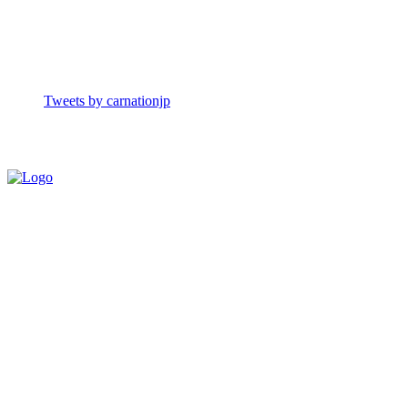
Tweets by carnationjp