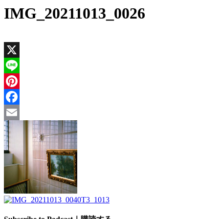
IMG_20211013_0026
X
Line
Pinterest
Facebook
Email