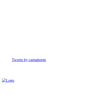
Tweets by carnationjp