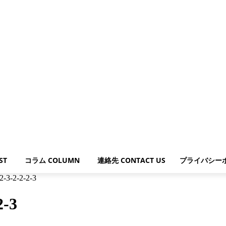
ST
コラム COLUMN
連絡先 CONTACT US
プライバシー
-3-2-2-2-3
2-3