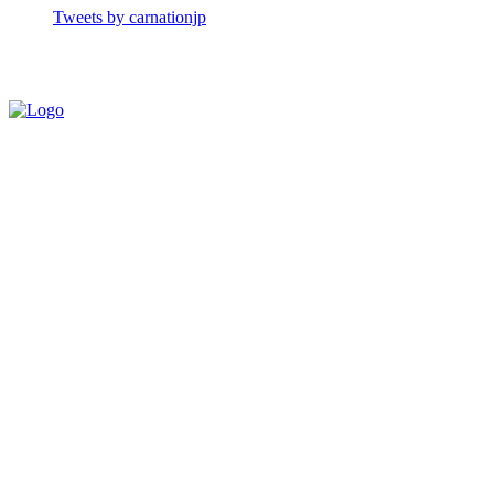
Tweets by carnationjp