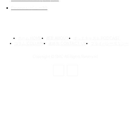
Review レビュー
30
ホーム HOME
概要 ABOUT
ポッドキャスト PODCAST
コラム COLUMN
連絡先 CONTACT US
プライバシーポリシー
Copyright © SMC All Rights Reserved.