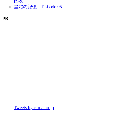
四段
星霜の記憶 – Episode 05
PR
Tweets by carnationjp