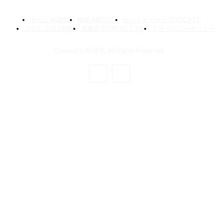
ホーム HOME
概要 ABOUT
ポッドキャスト PODCAST
コラム COLUMN
連絡先 CONTACT US
プライバシーポリシー
Copyright © SMC All Rights Reserved.