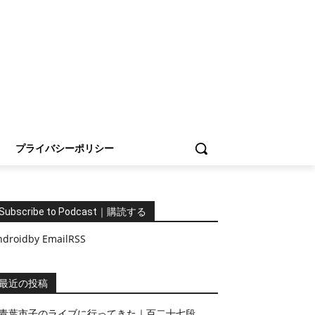
プライバシーポリシー
Subscribe to Podcast｜購読する
ndroid
by Email
RSS
最近の投稿
青葉市子のライブに行ってきた｜百二十七段