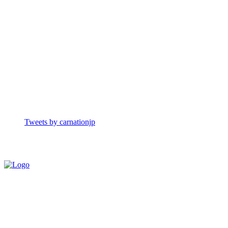
Tweets by carnationjp