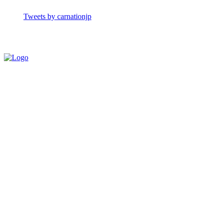
Tweets by carnationjp