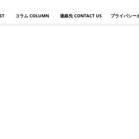
ST
コラム COLUMN
連絡先 CONTACT US
プライバシー