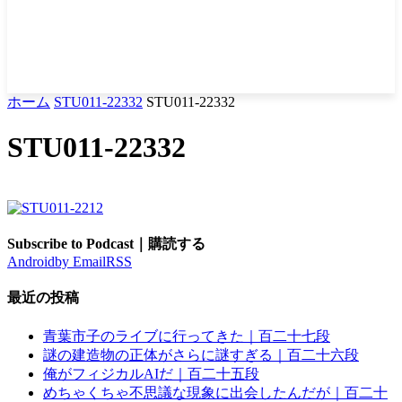
ホーム
STU011-22332
STU011-22332
STU011-22332
Subscribe to Podcast｜購読する
Android
by Email
RSS
最近の投稿
青葉市子のライブに行ってきた｜百二十七段
謎の建造物の正体がさらに謎すぎる｜百二十六段
俺がフィジカルAIだ｜百二十五段
めちゃくちゃ不思議な現象に出会したんだが｜百二十