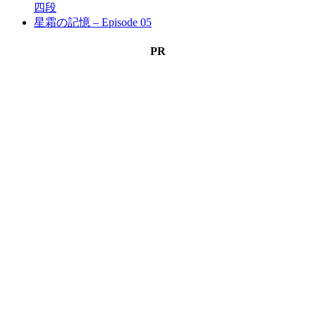
四段
星霜の記憶 – Episode 05
PR