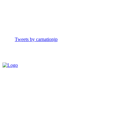
Tweets by carnationjp