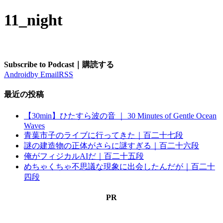
11_night
Subscribe to Podcast｜購読する
Android
by Email
RSS
最近の投稿
【30min】ひたすら波の音 ｜ 30 Minutes of Gentle Ocean
Waves
青葉市子のライブに行ってきた｜百二十七段
謎の建造物の正体がさらに謎すぎる｜百二十六段
俺がフィジカルAIだ｜百二十五段
めちゃくちゃ不思議な現象に出会したんだが｜百二十
四段
PR