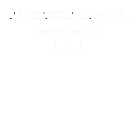
ホーム HOME
概要 ABOUT
ポッドキャスト PODCAST
コラム COLUMN
連絡先 CONTACT US
プライバシーポリシー
Copyright © SMC All Rights Reserved.