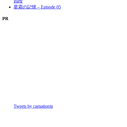
四段
星霜の記憶 – Episode 05
PR
Tweets by carnationjp