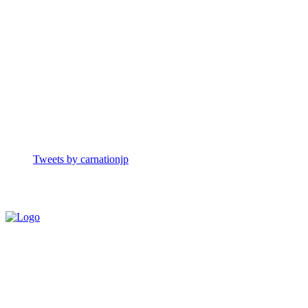
Tweets by carnationjp