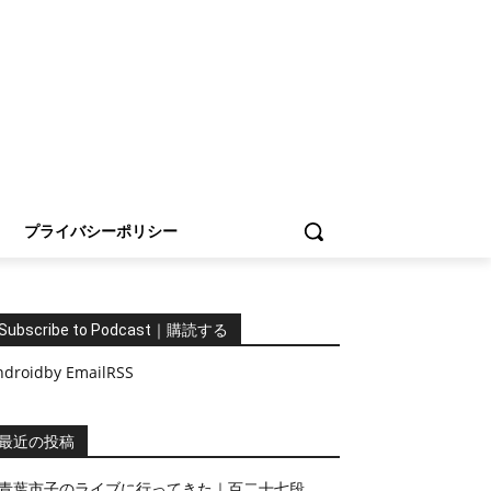
プライバシーポリシー
Subscribe to Podcast｜購読する
ndroid
by Email
RSS
最近の投稿
青葉市子のライブに行ってきた｜百二十七段