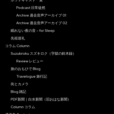
Podcast 日常徒然
Archive 過去音声アーカイブ 01
Archive 過去音声アーカイブ 02
眠れない夜の音 – for Sleep
先祖巡礼
コラム Column
Suzukiroku スズキロク（字獄の鈴木録）
Review レビュー
旅のおもひで Blog
Travelogue 旅行記
街とカメラ
Blog 雑記
PDF新聞｜白水新聞（旧おはな新聞）
Column コラム