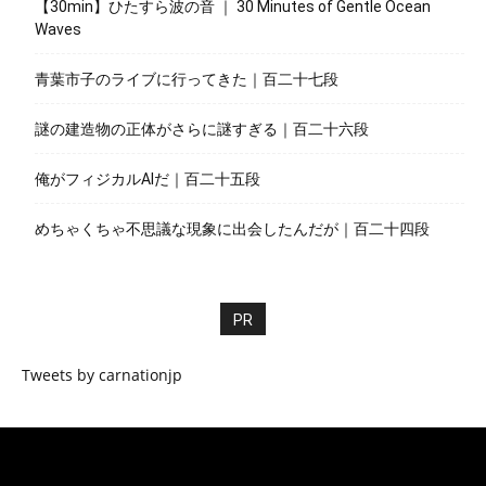
【30min】ひたすら波の音 ｜ 30 Minutes of Gentle Ocean
Waves
青葉市子のライブに行ってきた｜百二十七段
謎の建造物の正体がさらに謎すぎる｜百二十六段
俺がフィジカルAIだ｜百二十五段
めちゃくちゃ不思議な現象に出会したんだが｜百二十四段
PR
Tweets by carnationjp