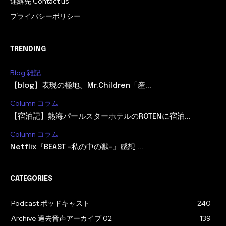
連絡先 Contact us
プライバシーポリシー
TRENDING
Blog 雑記
【blog】表現の極地。Mr.Children「産...
Column コラム
【宿泊記】熱海パールスターホテルのROTENに宿泊...
Column コラム
Netflix『BEAST -私の中の獣-』感想 ...
CATEGORIES
Podcast ポッドキャスト
240
Archive 過去音声アーカイブ 02
139