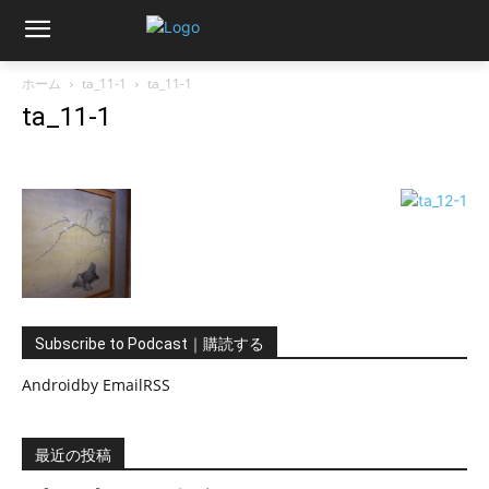
ホーム
ta_11-1
ta_11-1
ta_11-1
Subscribe to Podcast｜購読する
Android
by Email
RSS
最近の投稿