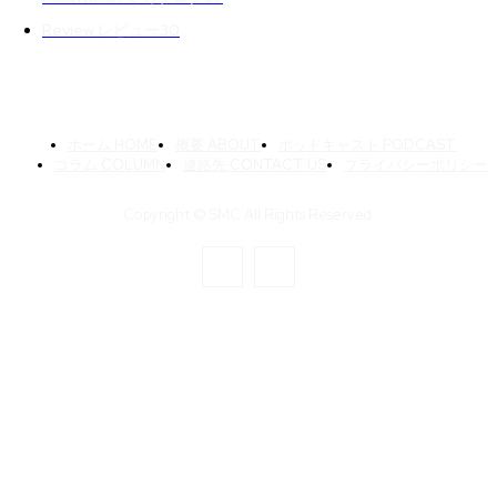
Review レビュー
30
ホーム HOME
概要 ABOUT
ポッドキャスト PODCAST
コラム COLUMN
連絡先 CONTACT US
プライバシーポリシー
Copyright © SMC All Rights Reserved.