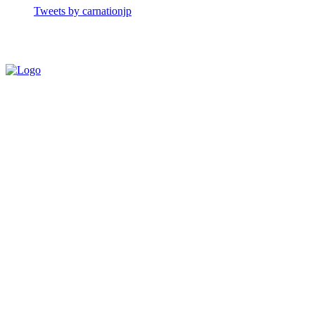
Tweets by carnationjp