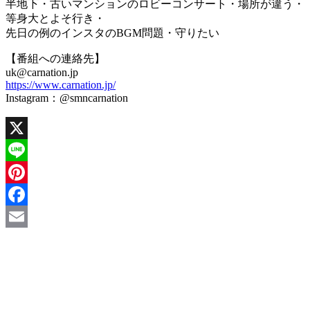
半地下・古いマンションのロビーコンサート・場所が違う・
等身大とよそ行き・
先日の例のインスタのBGM問題・守りたい
【番組への連絡先】
uk@carnation.jp
https://www.carnation.jp/
Instagram：@smncarnation
X
Line
Pinterest
Facebook
Email