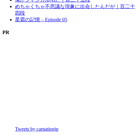
めちゃくちゃ不思議な現象に出会したんだが｜百二十
四段
星霜の記憶 – Episode 05
PR
Tweets by carnationjp