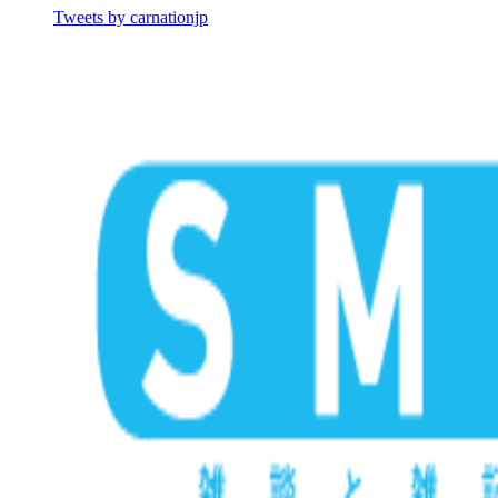
Tweets by carnationjp