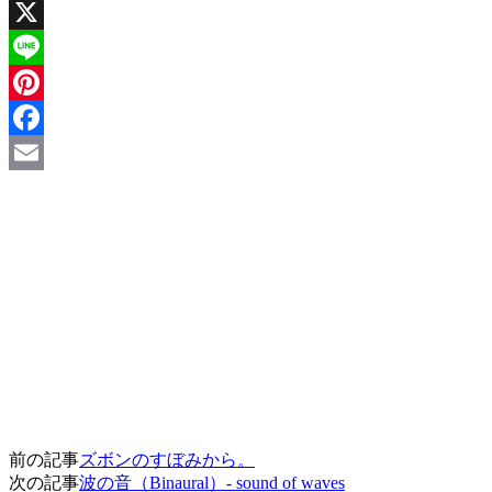
X
Line
Pinterest
Facebook
Email
前の記事
ズボンのすぼみから。
次の記事
波の音（Binaural）- sound of waves