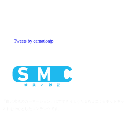
Tweets by carnationjp
「白と水色のカーネーション」はすずきりょうた＆WTによるポッドキャ
ストを中心としたコンテンツです。