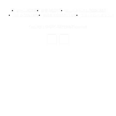
ホーム HOME
概要 ABOUT
ポッドキャスト PODCAST
コラム COLUMN
連絡先 CONTACT US
プライバシーポリシー
Copyright © SMC All Rights Reserved.