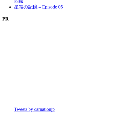
四段
星霜の記憶 – Episode 05
PR
Tweets by carnationjp