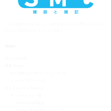
「白と水色のカーネーション」はすずきりょうた＆WTによるポッド
キャストを中心としたコンテンツです。
MENU
ホーム HOME
概要 About
白と水色のカーネーションについて
メンバープロフィール
ポッドキャスト Podcast
ポッドキャスト一覧
Podcast 日常徒然
Archive 過去音声アーカイブ 01