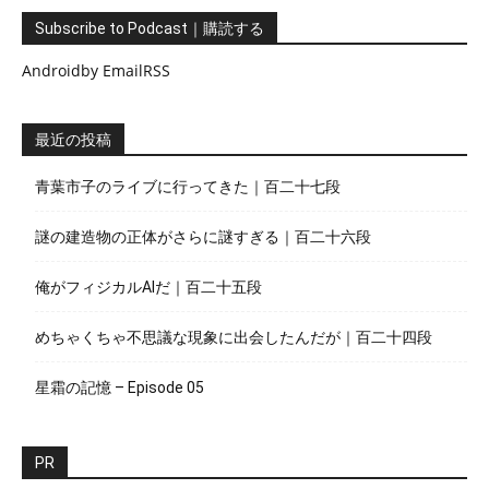
Subscribe to Podcast｜購読する
Android
by Email
RSS
最近の投稿
青葉市子のライブに行ってきた｜百二十七段
謎の建造物の正体がさらに謎すぎる｜百二十六段
俺がフィジカルAIだ｜百二十五段
めちゃくちゃ不思議な現象に出会したんだが｜百二十四段
星霜の記憶 – Episode 05
PR