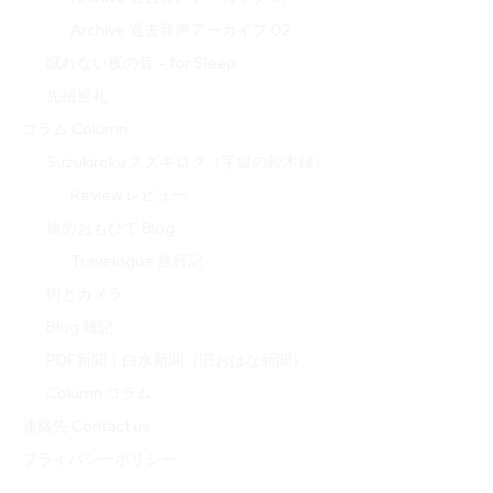
Archive 過去音声アーカイブ 02
眠れない夜の音 – for Sleep
先祖巡礼
コラム Column
Suzukiroku スズキロク（字獄の鈴木録）
Review レビュー
旅のおもひで Blog
Travelogue 旅行記
街とカメラ
Blog 雑記
PDF新聞｜白水新聞（旧おはな新聞）
Column コラム
連絡先 Contact us
プライバシーポリシー