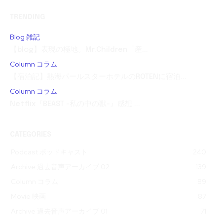
TRENDING
Blog 雑記
【blog】表現の極地。Mr.Children「産...
Column コラム
【宿泊記】熱海パールスターホテルのROTENに宿泊...
Column コラム
Netflix『BEAST -私の中の獣-』感想 ...
CATEGORIES
Podcast ポッドキャスト
240
Archive 過去音声アーカイブ 02
139
Column コラム
89
Movie 映画
87
Archive 過去音声アーカイブ 01
71