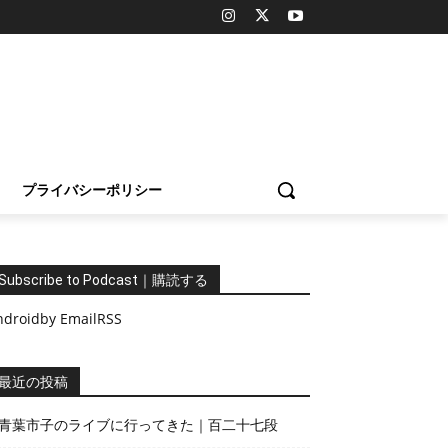
プライバシーポリシー
Subscribe to Podcast｜購読する
ndroid
by Email
RSS
最近の投稿
青葉市子のライブに行ってきた｜百二十七段