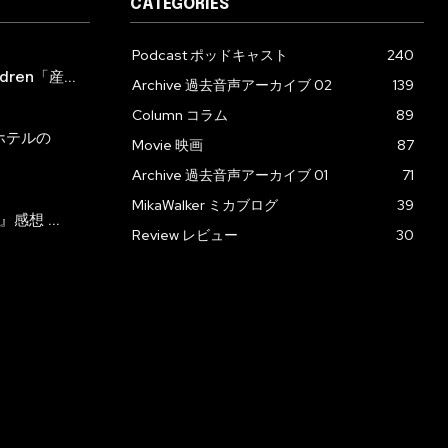
CATEGORIES
Podcast ポッドキャスト
240
ren「産...
Archive 過去音声アーカイブ 02
139
Column コラム
89
ホテルの
Movie 映画
87
Archive 過去音声アーカイブ 01
71
MikaWalker ミカブログ
39
』感想 ...
Review レビュー
30