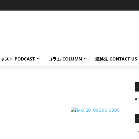
ャスト PODCAST
コラム COLUMN
連絡先 CONTACT US
A