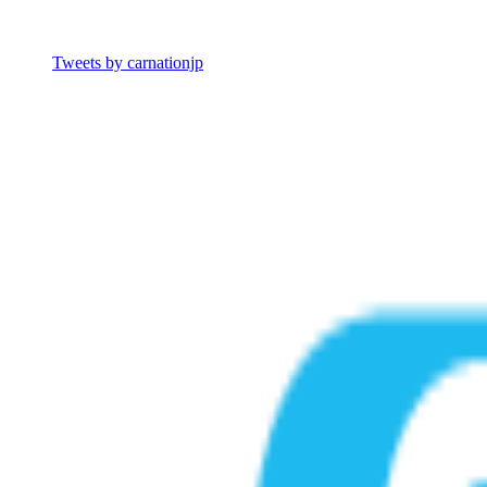
Tweets by carnationjp