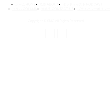
ホーム HOME
概要 ABOUT
ポッドキャスト PODCAST
コラム COLUMN
連絡先 CONTACT US
プライバシーポリシー
Copyright © SMC All Rights Reserved.