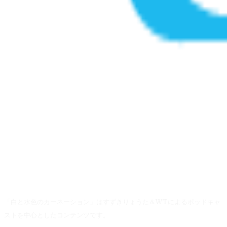
「白と水色のカーネーション」はすずきりょうた＆WTによるポッドキャ
ストを中心としたコンテンツです。