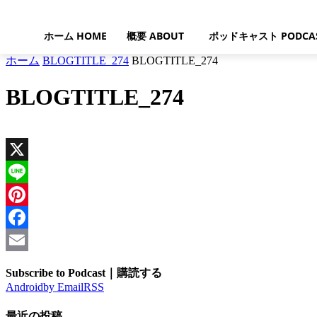
ホーム HOME
概要 ABOUT
ポッドキャスト PODCA
ホーム
BLOGTITLE_274
BLOGTITLE_274
BLOGTITLE_274
X
Line
Pinterest
Facebook
Email
Subscribe to Podcast｜購読する
Android
by Email
RSS
最近の投稿