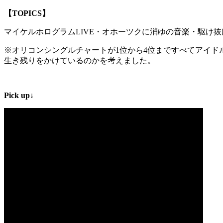
【TOPICS】
マイケルホログラムLIVE・オホーツクに消ゆの音楽・駆け抜
※オリコンシングルチャートが1位から4位まですべてアイド
生き残りをかけているのかを考えました。
Pick up↓