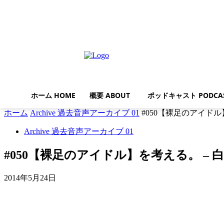
木曜日, 8月 6, 2026
ホーム HOME
概要 ABOUT
ポッドキャスト PODCA
ホーム
Archive 過去音声アーカイブ 01
#050【裸足のアイドル】.
Archive 過去音声アーカイブ 01
#050【裸足のアイドル】を考える。 –
2014年5月24日