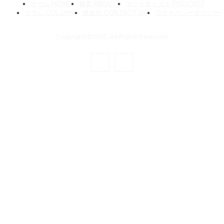
ホーム HOME
概要 ABOUT
ポッドキャスト PODCAST
コラム COLUMN
連絡先 CONTACT US
プライバシーポリシー
Copyright © SMC All Rights Reserved.