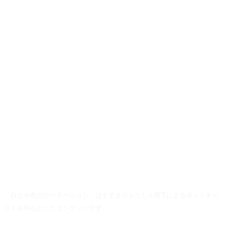
「白と水色のカーネーション」はすずきりょうた＆WTによるポッドキャ
ストを中心としたコンテンツです。