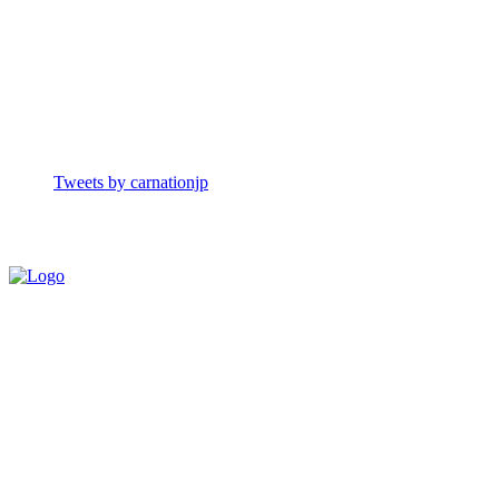
Tweets by carnationjp