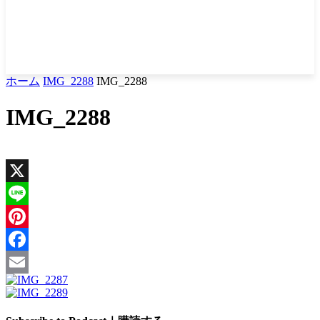
ホーム
IMG_2288
IMG_2288
IMG_2288
X
Line
Pinterest
Facebook
Email