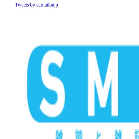
Tweets by carnationjp