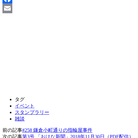
Facebook
Email
タグ
イベント
スタンプラリー
雑談
前の記事
#258 鎌倉小町通りの指輪屋事件
次の記事
第3号 「おはな新聞」2018年11月30日（PDF配信）