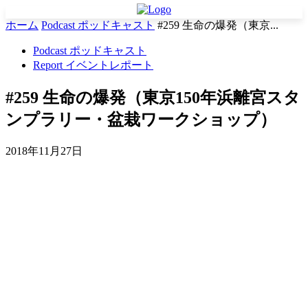
ホーム
Podcast ポッドキャスト
#259 生命の爆発（東京...
Podcast ポッドキャスト
Report イベントレポート
#259 生命の爆発（東京150年浜離宮スタ
ンプラリー・盆栽ワークショップ）
2018年11月27日