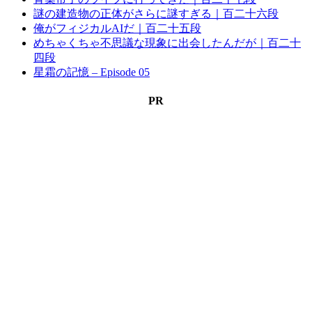
謎の建造物の正体がさらに謎すぎる｜百二十六段
俺がフィジカルAIだ｜百二十五段
めちゃくちゃ不思議な現象に出会したんだが｜百二十
四段
星霜の記憶 – Episode 05
PR