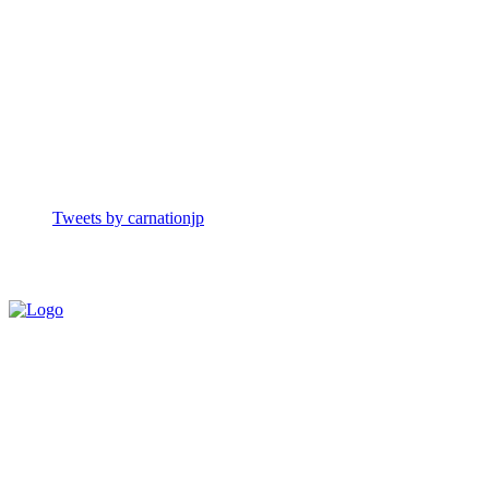
Tweets by carnationjp