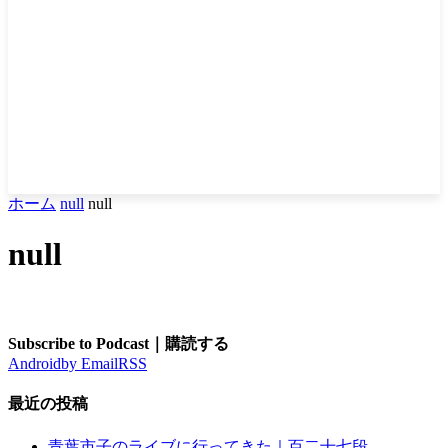
ホーム
null
null
null
Subscribe to Podcast｜購読する
Android
by Email
RSS
最近の投稿
青葉市子のライブに行ってきた｜百二十七段