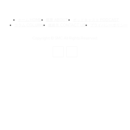
ホーム HOME
概要 ABOUT
ポッドキャスト PODCAST
コラム COLUMN
連絡先 CONTACT US
プライバシーポリシー
Copyright © SMC All Rights Reserved.