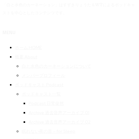
「白と水色のカーネーション」はすずきりょうた＆WTによるポッドキャ
ストを中心としたコンテンツです。
MENU
ホーム HOME
概要 About
白と水色のカーネーションについて
メンバープロフィール
ポッドキャスト Podcast
ポッドキャスト一覧
Podcast 日常徒然
Archive 過去音声アーカイブ 01
Archive 過去音声アーカイブ 02
眠れない夜の音 – for Sleep