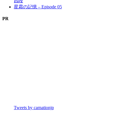
四段
星霜の記憶 – Episode 05
PR
Tweets by carnationjp