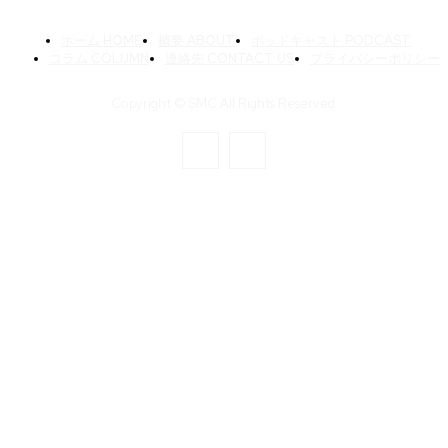
ホーム HOME
概要 ABOUT
ポッドキャスト PODCAST
コラム COLUMN
連絡先 CONTACT US
プライバシーポリシー
Copyright © SMC All Rights Reserved.