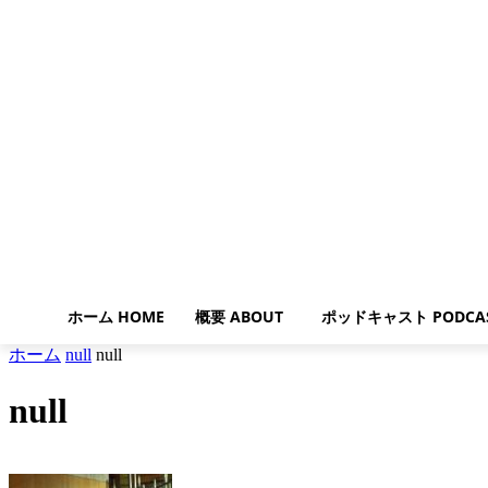
ホーム HOME
概要 ABOUT
ポッドキャスト PODCA
ホーム
null
null
null