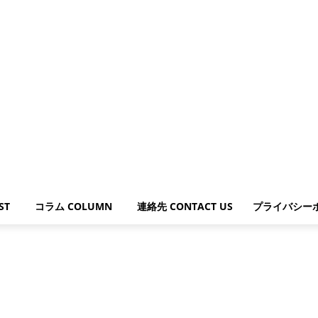
ST
コラム COLUMN
連絡先 CONTACT US
プライバシー