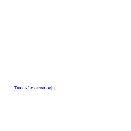
Tweets by carnationjp