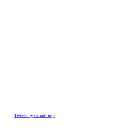
Tweets by carnationjp