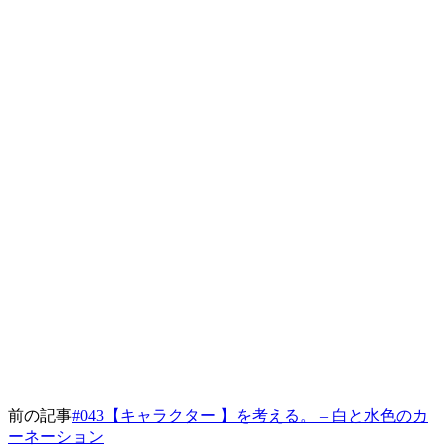
前の記事
#043【キャラクター 】を考える。 – 白と水色のカ
ーネーション