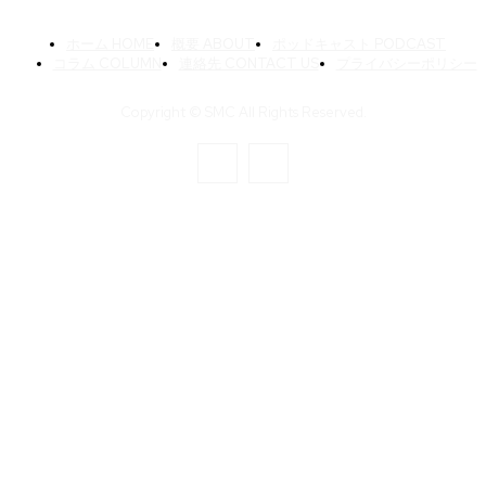
ホーム HOME
概要 ABOUT
ポッドキャスト PODCAST
コラム COLUMN
連絡先 CONTACT US
プライバシーポリシー
Copyright © SMC All Rights Reserved.