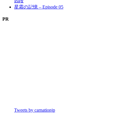
四段
星霜の記憶 – Episode 05
PR
Tweets by carnationjp