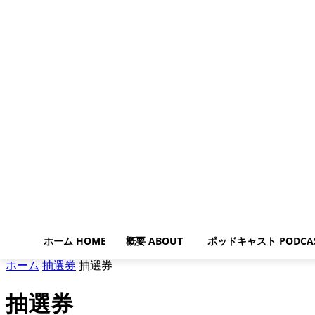
ホーム HOME
概要 ABOUT
ポッドキャスト PODCA
ホーム
抽選券
抽選券
抽選券