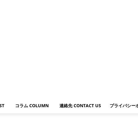
ST
コラム COLUMN
連絡先 CONTACT US
プライバシー