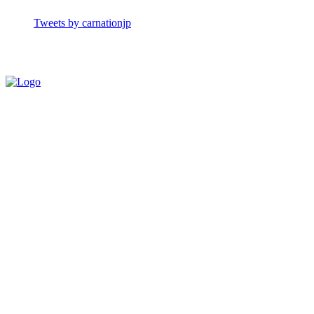
Tweets by carnationjp